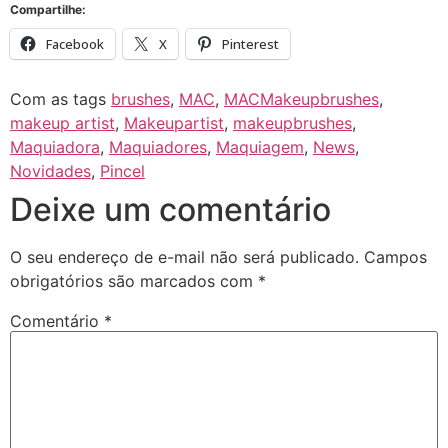
Compartilhe:
Facebook
X
Pinterest
Com as tags
brushes
,
MAC
,
MACMakeupbrushes
,
makeup artist
,
Makeupartist
,
makeupbrushes
,
Maquiadora
,
Maquiadores
,
Maquiagem
,
News
,
Novidades
,
Pincel
Deixe um comentário
O seu endereço de e-mail não será publicado.
Campos
obrigatórios são marcados com
*
Comentário
*