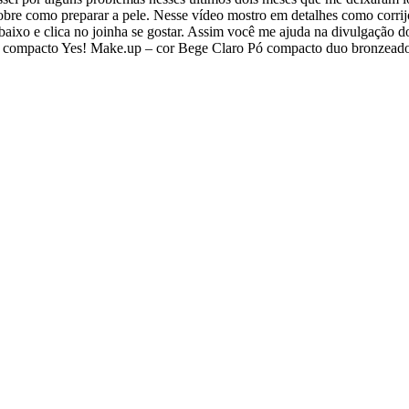
sobre como preparar a pele. Nesse vídeo mostro em detalhes como corrij
baixo e clica no joinha se gostar. Assim você me ajuda na divulgação d
compacto Yes! Make.up – cor Bege Claro Pó compacto duo bronzeador