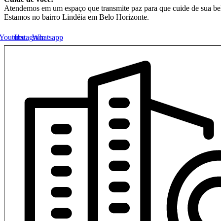
Atendemos em um espaço que transmite paz para que cuide de sua be
Estamos no bairro Lindéia em Belo Horizonte.
Youtube
Instagram
Whatsapp