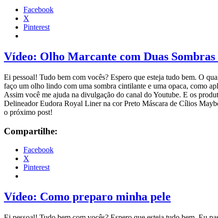
Facebook
X
Pinterest
Vídeo: Olho Marcante com Duas Sombras 
Ei pessoal! Tudo bem com vocês? Espero que esteja tudo bem. O quar
faço um olho lindo com uma sombra cintilante e uma opaca, como aplic
Assim você me ajuda na divulgação do canal do Youtube. E os prod
Delineador Eudora Royal Liner na cor Preto Máscara de Cílios Mayb
o próximo post!
Compartilhe:
Facebook
X
Pinterest
Vídeo: Como preparo minha pele
Ei pessoal! Tudo bem com vocês? Espero que esteja tudo bem. Eu pa