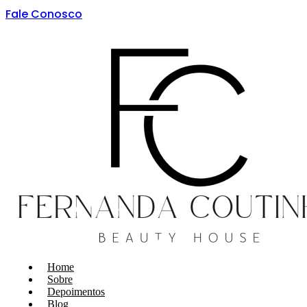
Fale Conosco
Home
Sobre
Depoimentos
Blog