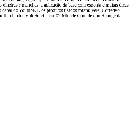
o olheiras e manchas, a aplicação da base com esponja e muitas dicas
o canal do Youtube. E os produtos usados foram: Pele: Corretivo
 Iluminador Vult Solei – cor 02 Miracle Complexion Sponge da