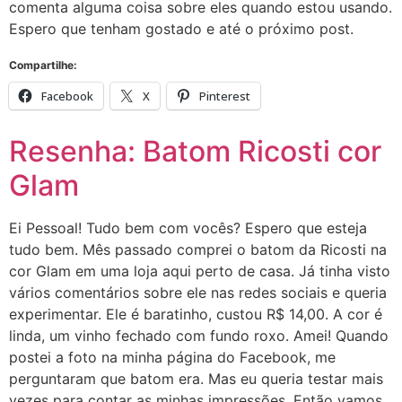
comenta alguma coisa sobre eles quando estou usando.
Espero que tenham gostado e até o próximo post.
Compartilhe:
Facebook
X
Pinterest
Resenha: Batom Ricosti cor
Glam
Ei Pessoal! Tudo bem com vocês? Espero que esteja
tudo bem. Mês passado comprei o batom da Ricosti na
cor Glam em uma loja aqui perto de casa. Já tinha visto
vários comentários sobre ele nas redes sociais e queria
experimentar. Ele é baratinho, custou R$ 14,00. A cor é
linda, um vinho fechado com fundo roxo. Amei! Quando
postei a foto na minha página do Facebook, me
perguntaram que batom era. Mas eu queria testar mais
vezes para contar as minhas impressões. Então vamos