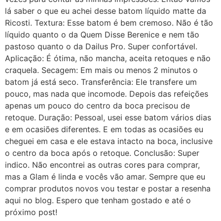
lá saber o que eu achei desse batom líquido matte da
Ricosti. Textura: Esse batom é bem cremoso. Não é tão
líquido quanto o da Quem Disse Berenice e nem tão
pastoso quanto o da Dailus Pro. Super confortável.
Aplicação: É ótima, não mancha, aceita retoques e não
craquela. Secagem: Em mais ou menos 2 minutos o
batom já está seco. Transferência: Ele transfere um
pouco, mas nada que incomode. Depois das refeições
apenas um pouco do centro da boca precisou de
retoque. Duração: Pessoal, usei esse batom vários dias
e em ocasiões diferentes. E em todas as ocasiões eu
cheguei em casa e ele estava intacto na boca, inclusive
o centro da boca após o retoque. Conclusão: Super
indico. Não encontrei as outras cores para comprar,
mas a Glam é linda e vocês vão amar. Sempre que eu
comprar produtos novos vou testar e postar a resenha
aqui no blog. Espero que tenham gostado e até o
próximo post!