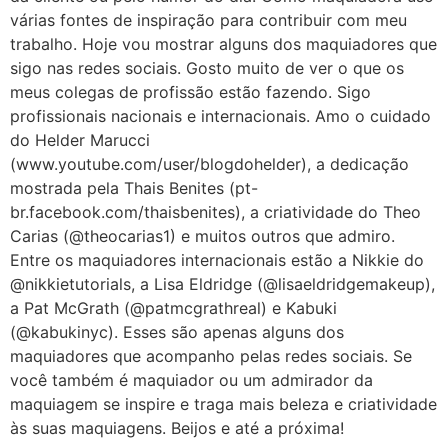
várias fontes de inspiração para contribuir com meu
trabalho. Hoje vou mostrar alguns dos maquiadores que
sigo nas redes sociais. Gosto muito de ver o que os
meus colegas de profissão estão fazendo. Sigo
profissionais nacionais e internacionais. Amo o cuidado
do Helder Marucci
(www.youtube.com/user/blogdohelder), a dedicação
mostrada pela Thais Benites (pt-
br.facebook.com/thaisbenites), a criatividade do Theo
Carias (@theocarias1) e muitos outros que admiro.
Entre os maquiadores internacionais estão a Nikkie do
@nikkietutorials, a Lisa Eldridge (@lisaeldridgemakeup),
a Pat McGrath (@patmcgrathreal) e Kabuki
(@kabukinyc). Esses são apenas alguns dos
maquiadores que acompanho pelas redes sociais. Se
você também é maquiador ou um admirador da
maquiagem se inspire e traga mais beleza e criatividade
às suas maquiagens. Beijos e até a próxima!