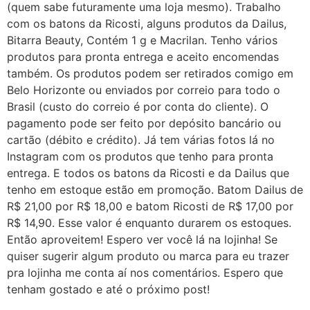
(quem sabe futuramente uma loja mesmo). Trabalho
com os batons da Ricosti, alguns produtos da Dailus,
Bitarra Beauty, Contém 1 g e Macrilan. Tenho vários
produtos para pronta entrega e aceito encomendas
também. Os produtos podem ser retirados comigo em
Belo Horizonte ou enviados por correio para todo o
Brasil (custo do correio é por conta do cliente). O
pagamento pode ser feito por depósito bancário ou
cartão (débito e crédito). Já tem várias fotos lá no
Instagram com os produtos que tenho para pronta
entrega. E todos os batons da Ricosti e da Dailus que
tenho em estoque estão em promoção. Batom Dailus de
R$ 21,00 por R$ 18,00 e batom Ricosti de R$ 17,00 por
R$ 14,90. Esse valor é enquanto durarem os estoques.
Então aproveitem! Espero ver você lá na lojinha! Se
quiser sugerir algum produto ou marca para eu trazer
pra lojinha me conta aí nos comentários. Espero que
tenham gostado e até o próximo post!