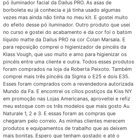
pó iluminador facial da Dailus PRO. As asas de
borboleta eu já conhecia e já tinha usado algumas
vezes mas ainda não tinha no meu kit. E gostei muito
do efeito desse pó iluminador. Outro produto que usei
no curso e gostei do acabamento e da cor foi o batom
líquido matte da Dailus PRO na cor Colan Marsala. E
para reposição comprei o higienizador de pincéis da
Klass Vough, que uso muito e amo para higienizar os
pincéis entre uma cliente e outra. Todos esses produtos
foram comprados na loja da Roberta Peixoto. Também
comprei mais três pincéis da Sigma o E25 e dois E35.
Esses foram comprados com a revendedora autorizada
Mundo da Fa. E encontrei os cílios postiços da Kiss NY
em promoção nas Lojas Americanas, aproveitei e refiz
meu estoque com os três modelos que mais gosto Au
Naturale 1, 2 e 3. E essas foram as compras que
chegaram pelo correio. As minhas clientes merecem
produtos e equipamentos de trabalho que as deixem
mais bonitas. Espero que tenham gostado e até o