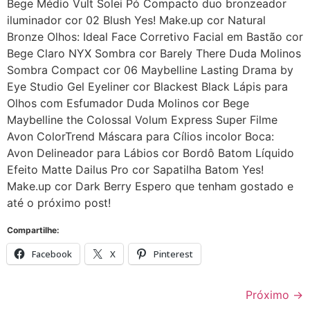
Bege Médio Vult Solei Pó Compacto duo bronzeador
iluminador cor 02 Blush Yes! Make.up cor Natural
Bronze Olhos: Ideal Face Corretivo Facial em Bastão cor
Bege Claro NYX Sombra cor Barely There Duda Molinos
Sombra Compact cor 06 Maybelline Lasting Drama by
Eye Studio Gel Eyeliner cor Blackest Black Lápis para
Olhos com Esfumador Duda Molinos cor Bege
Maybelline the Colossal Volum Express Super Filme
Avon ColorTrend Máscara para Cílios incolor Boca:
Avon Delineador para Lábios cor Bordô Batom Líquido
Efeito Matte Dailus Pro cor Sapatilha Batom Yes!
Make.up cor Dark Berry Espero que tenham gostado e
até o próximo post!
Compartilhe:
Facebook
X
Pinterest
Próximo
→